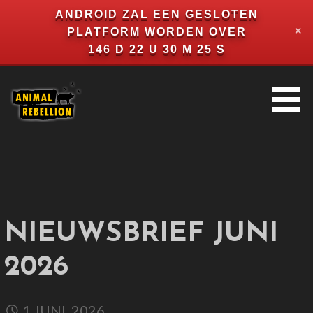
ANDROID ZAL EEN GESLOTEN
PLATFORM WORDEN OVER
✕
146 D 22 U 30 M 24 S
ANIMAL REBELLION
NETHERLANDS
NIEUWSBRIEF JUNI
2026
1 JUNI, 2026