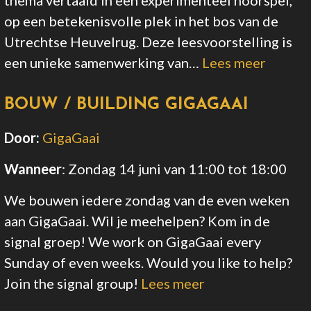
thema vertaald in een experimenteel hoorspel,
op een betekenisvolle plek in het bos van de
Utrechtse Heuvelrug. Deze leesvoorstelling is
een unieke samenwerking van…
Lees meer
BOUW / BUILDING GIGAGAAI
Door:
GigaGaai
Wanneer
:
Zondag 14 juni van 11:00
tot 18:00
We bouwen iedere zondag van de even weken
aan GigaGaai. Wil je meehelpen? Kom in de
signal groep! We work on GigaGaai every
Sunday of even weeks. Would you like to help?
Join the signal group!
Lees meer