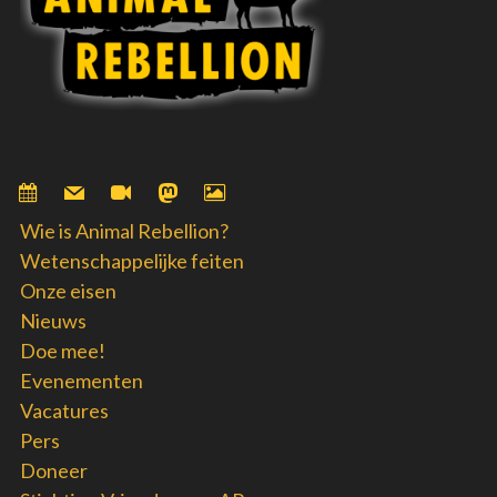
Wie is Animal Rebellion?
Wetenschappelijke feiten
Onze eisen
Nieuws
Doe mee!
Evenementen
Vacatures
Pers
Doneer