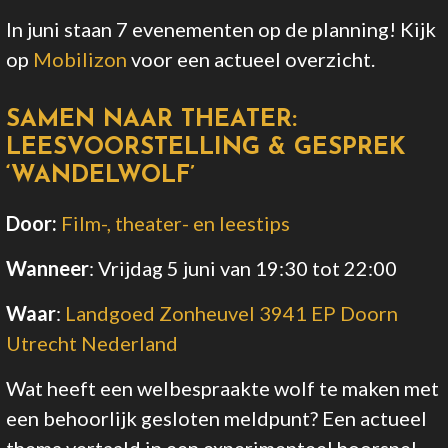
In juni staan 7 evenementen op de planning! Kijk
op
Mobilizon
voor een actueel overzicht.
SAMEN NAAR THEATER:
LEESVOORSTELLING & GESPREK
‘WANDELWOLF’
Door:
Film-, theater- en leestips
Wanneer
:
Vrijdag 5 juni van 19:30
tot 22:00
Waar
:
Landgoed Zonheuvel 3941 EP Doorn
Utrecht Nederland
Wat heeft een welbespraakte wolf te maken met
een behoorlijk gesloten meldpunt? Een actueel